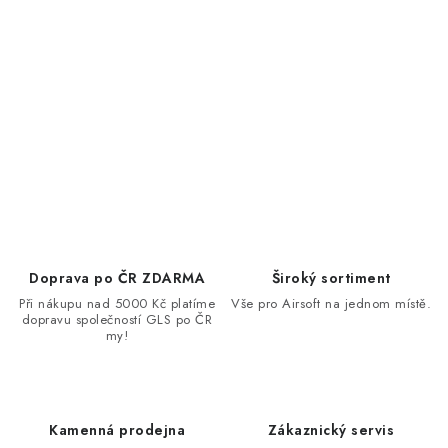
Doprava po ČR ZDARMA
Široký sortiment
Při nákupu nad 5000 Kč platíme
Vše pro Airsoft na jednom místě.
dopravu společností GLS po ČR
my!
Kamenná prodejna
Zákaznický servis