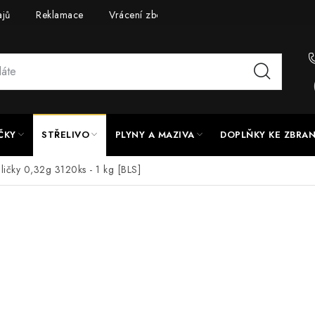
ajů
Reklamace
Vrácení zboží
Doprava a platba
UPG
ČKY
STŘELIVO
PLYNY A MAZIVA
DOPLŇKY KE ZBRA
uličky 0,32g 3120ks - 1 kg [BLS]