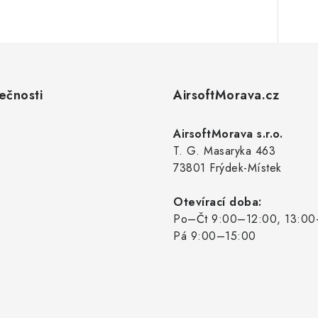
ečnosti
AirsoftMorava.cz
AirsoftMorava s.r.o.
T. G. Masaryka 463
73801 Frýdek-Místek
Otevírací doba:
Po–Čt 9:00–12:00, 13:00
Pá 9:00–15:00