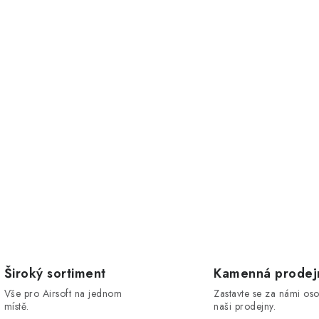
Široký sortiment
Kamenná prodej
Vše pro Airsoft na jednom
Zastavte se za námi os
místě.
naši prodejny.