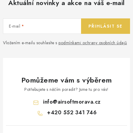
Aktuální novinky a akce na váš e-mail
E-mail
PŘIHLÁSIT SE
Vložením e-mailu souhlasíte s
podmínkami ochrany osobních údajů
Pomůžeme vám s výběrem
Potřebujete s něčím poradit? Jsme tu pro vás!
info
@
airsoftmorava.cz
+420 552 341 746