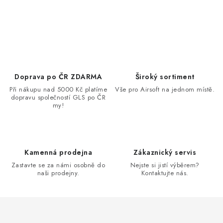
Doprava po ČR ZDARMA
Široký sortiment
Při nákupu nad 5000 Kč platíme
Vše pro Airsoft na jednom místě.
dopravu společností GLS po ČR
my!
Kamenná prodejna
Zákaznický servis
Zastavte se za námi osobně do
Nejste si jistí výběrem?
naši prodejny.
Kontaktujte nás.