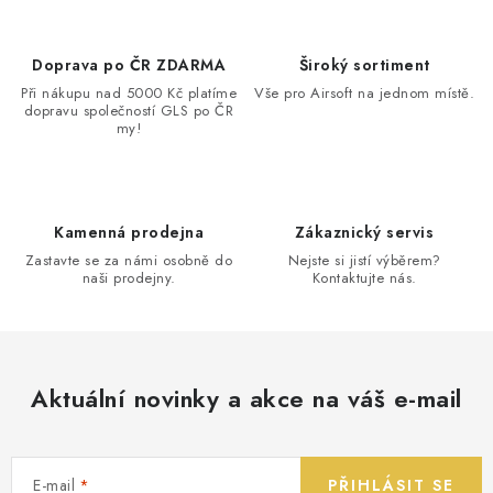
Doprava po ČR ZDARMA
Široký sortiment
Při nákupu nad 5000 Kč platíme
Vše pro Airsoft na jednom místě.
dopravu společností GLS po ČR
my!
Kamenná prodejna
Zákaznický servis
Zastavte se za námi osobně do
Nejste si jistí výběrem?
naši prodejny.
Kontaktujte nás.
Aktuální novinky a akce na váš e-mail
E-mail
PŘIHLÁSIT SE