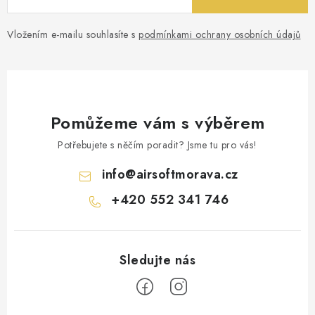
Vložením e-mailu souhlasíte s
podmínkami ochrany osobních údajů
Pomůžeme vám s výběrem
Potřebujete s něčím poradit? Jsme tu pro vás!
info
@
airsoftmorava.cz
+420 552 341 746