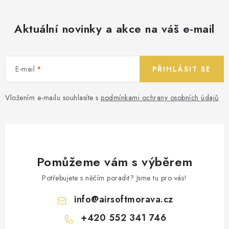
Aktuální novinky a akce na váš e-mail
E-mail
PŘIHLÁSIT SE
Vložením e-mailu souhlasíte s
podmínkami ochrany osobních údajů
Pomůžeme vám s výběrem
Potřebujete s něčím poradit? Jsme tu pro vás!
info
@
airsoftmorava.cz
+420 552 341 746