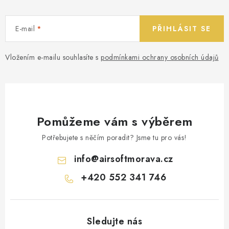
E-mail
PŘIHLÁSIT SE
Vložením e-mailu souhlasíte s
podmínkami ochrany osobních údajů
Pomůžeme vám s výběrem
Potřebujete s něčím poradit? Jsme tu pro vás!
info
@
airsoftmorava.cz
+420 552 341 746