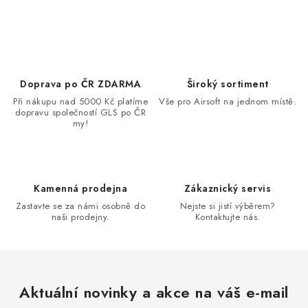
Doprava po ČR ZDARMA
Široký sortiment
Při nákupu nad 5000 Kč platíme
Vše pro Airsoft na jednom místě.
dopravu společností GLS po ČR
my!
Kamenná prodejna
Zákaznický servis
Zastavte se za námi osobně do
Nejste si jistí výběrem?
naši prodejny.
Kontaktujte nás.
Aktuální novinky a akce na váš e-mail