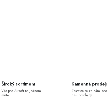
Široký sortiment
Kamenná prodej
Vše pro Airsoft na jednom
Zastavte se za námi os
místě.
naši prodejny.