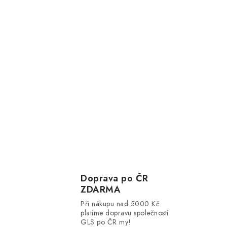
Doprava po ČR
ZDARMA
Při nákupu nad 5000 Kč
platíme dopravu společností
GLS po ČR my!