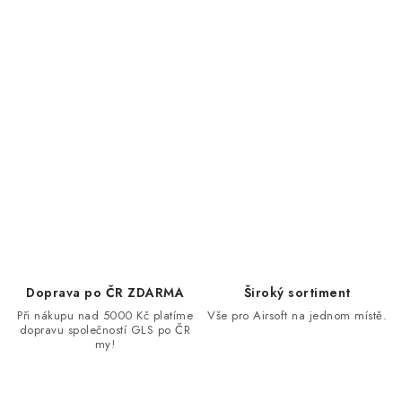
Doprava po ČR ZDARMA
Široký sortiment
Při nákupu nad 5000 Kč platíme
Vše pro Airsoft na jednom místě.
dopravu společností GLS po ČR
my!