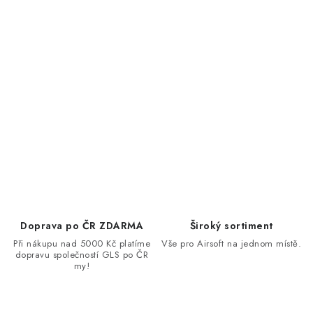
Doprava po ČR ZDARMA
Široký sortiment
Při nákupu nad 5000 Kč platíme
Vše pro Airsoft na jednom místě.
dopravu společností GLS po ČR
my!