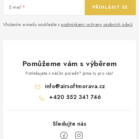
E-mail
PŘIHLÁSIT SE
Vložením e-mailu souhlasíte s
podmínkami ochrany osobních údajů
Pomůžeme vám s výběrem
Potřebujete s něčím poradit? Jsme tu pro vás!
info
@
airsoftmorava.cz
+420 552 341 746