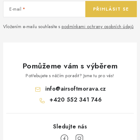
E-mail
PŘIHLÁSIT SE
Vložením e-mailu souhlasíte s
podmínkami ochrany osobních údajů
Pomůžeme vám s výběrem
Potřebujete s něčím poradit? Jsme tu pro vás!
info
@
airsoftmorava.cz
+420 552 341 746