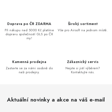
Doprava po ČR ZDARMA
Široký sortiment
Při nákupu nad 5000 Kč platíme
Vše pro Airsoft na jednom místě.
dopravu společností GLS po ČR
my!
Kamenná prodejna
Zákaznický servis
Zastavte se za námi osobně do
Nejste si jistí výběrem?
naši prodejny.
Kontaktujte nás.
Aktuální novinky a akce na váš e-mail