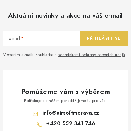
Aktuální novinky a akce na váš e-mail
E-mail
PŘIHLÁSIT SE
Vložením e-mailu souhlasíte s
podmínkami ochrany osobních údajů
Pomůžeme vám s výběrem
Potřebujete s něčím poradit? Jsme tu pro vás!
info
@
airsoftmorava.cz
+420 552 341 746