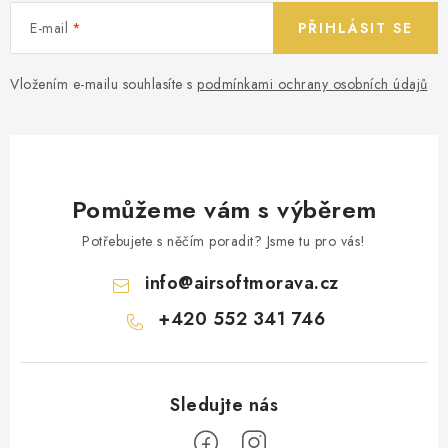
E-mail
PŘIHLÁSIT SE
Vložením e-mailu souhlasíte s
podmínkami ochrany osobních údajů
Pomůžeme vám s výběrem
Potřebujete s něčím poradit? Jsme tu pro vás!
info
@
airsoftmorava.cz
+420 552 341 746