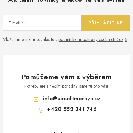
E-mail
PŘIHLÁSIT SE
Vložením e-mailu souhlasíte s
podmínkami ochrany osobních údajů
Pomůžeme vám s výběrem
Potřebujete s něčím poradit? Jsme tu pro vás!
info
@
airsoftmorava.cz
+420 552 341 746