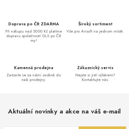
Doprava po ČR ZDARMA
Široký sortiment
Při nákupu nad 5000 Kč platíme
Vše pro Airsoft na jednom místě.
dopravu společností GLS po ČR
my!
Kamenná prodejna
Zákaznický servis
Zastavte se za námi osobně do
Nejste si jistí výběrem?
naši prodejny.
Kontaktujte nás.
Aktuální novinky a akce na váš e-mail