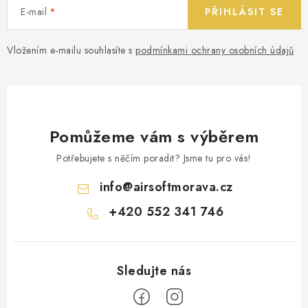
E-mail
PŘIHLÁSIT SE
Vložením e-mailu souhlasíte s
podmínkami ochrany osobních údajů
Pomůžeme vám s výběrem
Potřebujete s něčím poradit? Jsme tu pro vás!
info
@
airsoftmorava.cz
+420 552 341 746