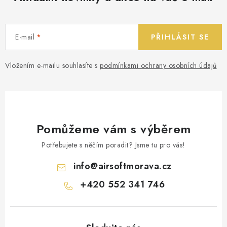
E-mail
PŘIHLÁSIT SE
Vložením e-mailu souhlasíte s
podmínkami ochrany osobních údajů
Pomůžeme vám s výběrem
Potřebujete s něčím poradit? Jsme tu pro vás!
info
@
airsoftmorava.cz
+420 552 341 746