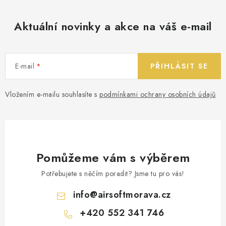
Aktuální novinky a akce na váš e-mail
E-mail
PŘIHLÁSIT SE
Vložením e-mailu souhlasíte s
podmínkami ochrany osobních údajů
Pomůžeme vám s výběrem
Potřebujete s něčím poradit? Jsme tu pro vás!
info
@
airsoftmorava.cz
+420 552 341 746