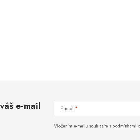
váš e-mail
E-mail
Vložením e-mailu souhlasíte s
podmínkami o