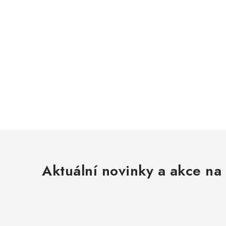
Aktuální novinky a akce na 