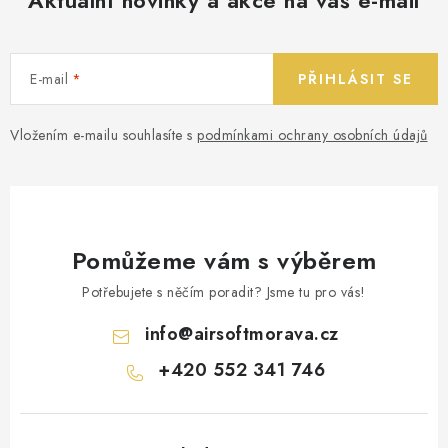
Aktuální novinky a akce na váš e-mail
E-mail
PŘIHLÁSIT SE
Vložením e-mailu souhlasíte s
podmínkami ochrany osobních údajů
Pomůžeme vám s výběrem
Potřebujete s něčím poradit? Jsme tu pro vás!
info
@
airsoftmorava.cz
+420 552 341 746