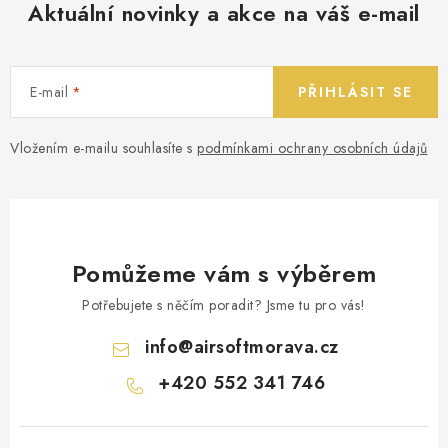
Aktuální novinky a akce na váš e-mail
E-mail
PŘIHLÁSIT SE
Vložením e-mailu souhlasíte s
podmínkami ochrany osobních údajů
Pomůžeme vám s výběrem
Potřebujete s něčím poradit? Jsme tu pro vás!
info
@
airsoftmorava.cz
+420 552 341 746