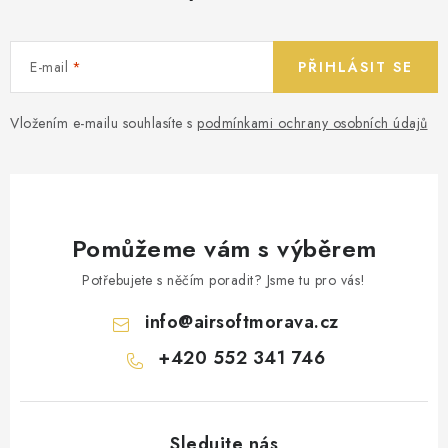
E-mail
PŘIHLÁSIT SE
Vložením e-mailu souhlasíte s
podmínkami ochrany osobních údajů
Pomůžeme vám s výběrem
Potřebujete s něčím poradit? Jsme tu pro vás!
info
@
airsoftmorava.cz
+420 552 341 746