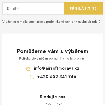
E-mail
PŘIHLÁSIT SE
Vložením e-mailu souhlasíte s
podmínkami ochrany osobních údajů
Pomůžeme vám s výběrem
Potřebujete s něčím poradit? Jsme tu pro vás!
info
@
airsoftmorava.cz
+420 552 341 746