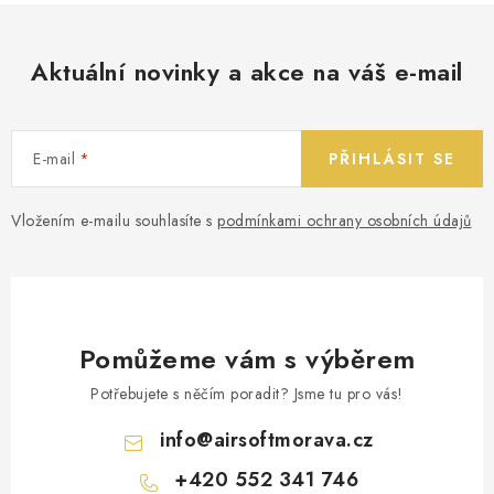
Aktuální novinky a akce na váš e-mail
E-mail
PŘIHLÁSIT SE
Vložením e-mailu souhlasíte s
podmínkami ochrany osobních údajů
Pomůžeme vám s výběrem
Potřebujete s něčím poradit? Jsme tu pro vás!
info
@
airsoftmorava.cz
+420 552 341 746