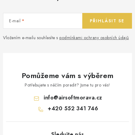
E-mail
PŘIHLÁSIT SE
Vložením e-mailu souhlasíte s
podmínkami ochrany osobních údajů
Pomůžeme vám s výběrem
Potřebujete s něčím poradit? Jsme tu pro vás!
info
@
airsoftmorava.cz
+420 552 341 746