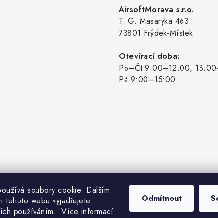
AirsoftMorava s.r.o.
T. G. Masaryka 463
73801 Frýdek-Místek
Otevírací doba:
Po–Čt 9:00–12:00, 13:00
Pá 9:00–15:00
oužívá soubory cookie. Dalším
Odmítnout
S
 tohoto webu vyjadřujete
ejich používáním.. Více informací