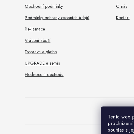
a
Obchodní podmínky
O nás
t
Podmínky ochrany osobních údajů
Kontakt
í
Reklamace
Vrácení zboží
Doprava a platba
UPGRADE a servis
Hodnocení obchodu
Tento web p
procházením
souhlas s j