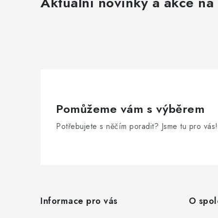
Aktuální novinky a akce na 
Pomůžeme vám s výběrem
Potřebujete s něčím poradit? Jsme tu pro vás!
Z
á
Informace pro vás
O spol
p