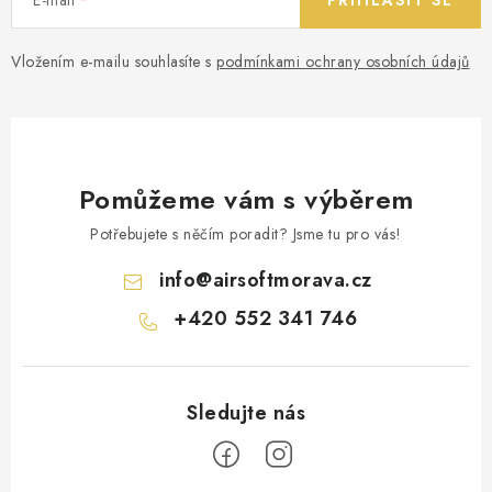
Vložením e-mailu souhlasíte s
podmínkami ochrany osobních údajů
Pomůžeme vám s výběrem
Potřebujete s něčím poradit? Jsme tu pro vás!
info
@
airsoftmorava.cz
+420 552 341 746