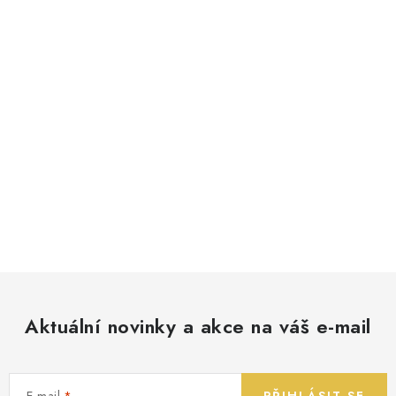
Aktuální novinky a akce na váš e-mail
E-mail
PŘIHLÁSIT SE