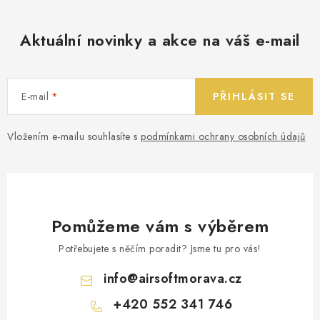
Aktuální novinky a akce na váš e-mail
E-mail
PŘIHLÁSIT SE
Vložením e-mailu souhlasíte s
podmínkami ochrany osobních údajů
Pomůžeme vám s výběrem
Potřebujete s něčím poradit? Jsme tu pro vás!
info
@
airsoftmorava.cz
+420 552 341 746