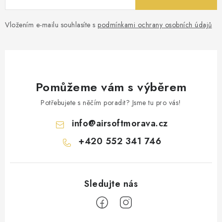
Vložením e-mailu souhlasíte s
podmínkami ochrany osobních údajů
Pomůžeme vám s výběrem
Potřebujete s něčím poradit? Jsme tu pro vás!
info
@
airsoftmorava.cz
+420 552 341 746