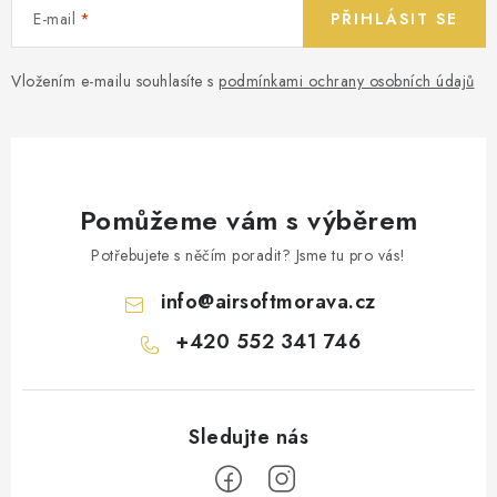
E-mail
PŘIHLÁSIT SE
Vložením e-mailu souhlasíte s
podmínkami ochrany osobních údajů
Pomůžeme vám s výběrem
Potřebujete s něčím poradit? Jsme tu pro vás!
info
@
airsoftmorava.cz
+420 552 341 746