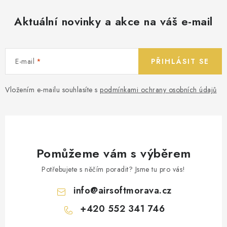
Aktuální novinky a akce na váš e-mail
E-mail
PŘIHLÁSIT SE
Vložením e-mailu souhlasíte s
podmínkami ochrany osobních údajů
Pomůžeme vám s výběrem
Potřebujete s něčím poradit? Jsme tu pro vás!
info
@
airsoftmorava.cz
+420 552 341 746