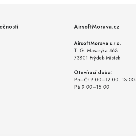
ečnosti
AirsoftMorava.cz
AirsoftMorava s.r.o.
T. G. Masaryka 463
73801 Frýdek-Místek
Otevírací doba:
Po–Čt 9:00–12:00, 13:00
Pá 9:00–15:00