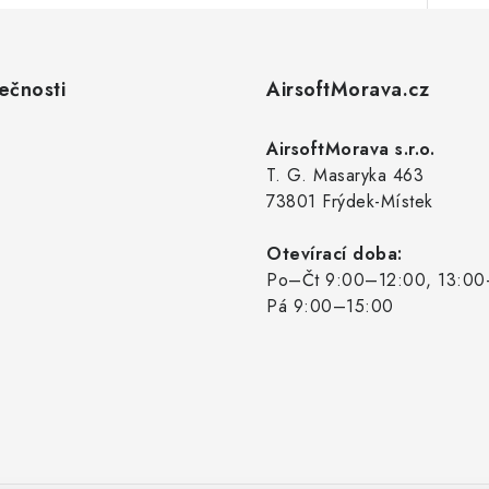
ečnosti
AirsoftMorava.cz
AirsoftMorava s.r.o.
T. G. Masaryka 463
73801 Frýdek-Místek
Otevírací doba:
Po–Čt 9:00–12:00, 13:00
Pá 9:00–15:00