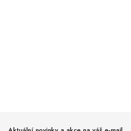
Aktuální novinky a akce na váš e-mail