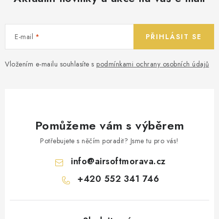
E-mail
PŘIHLÁSIT SE
Vložením e-mailu souhlasíte s
podmínkami ochrany osobních údajů
Pomůžeme vám s výběrem
Potřebujete s něčím poradit? Jsme tu pro vás!
info
@
airsoftmorava.cz
+420 552 341 746