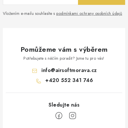
Vložením e-mailu souhlasíte s
podmínkami ochrany osobních údajů
Pomůžeme vám s výběrem
Potřebujete s něčím poradit? Jsme tu pro vás!
info
@
airsoftmorava.cz
+420 552 341 746