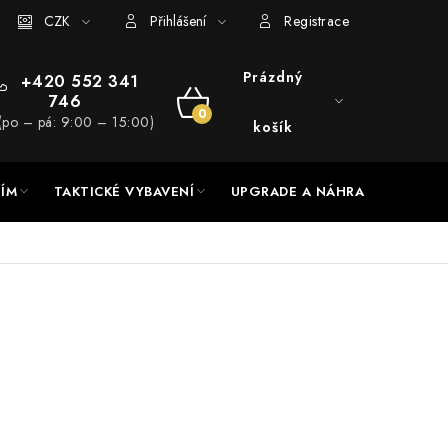
RADE a servis
CZK
Hodnocení obchodu
Přihlášení
Registrace
Prázdný
+420 552 341
746
NÁKUPNÍ
(po – pá: 9:00 – 15:00)
košík
KOŠÍK
NÍM
TAKTICKÉ VYBAVENÍ
UPGRADE A NÁHRADNÍ DÍLY