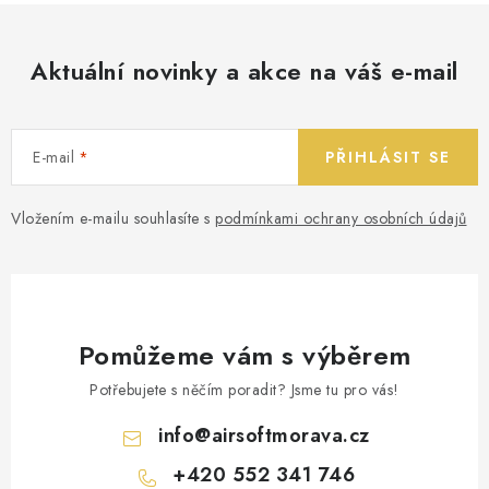
Aktuální novinky a akce na váš e-mail
E-mail
PŘIHLÁSIT SE
Vložením e-mailu souhlasíte s
podmínkami ochrany osobních údajů
Pomůžeme vám s výběrem
Potřebujete s něčím poradit? Jsme tu pro vás!
info
@
airsoftmorava.cz
+420 552 341 746