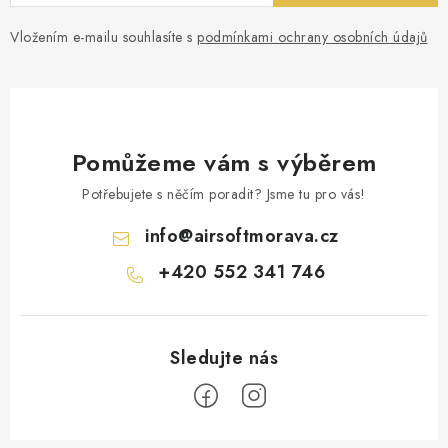
Vložením e-mailu souhlasíte s
podmínkami ochrany osobních údajů
Pomůžeme vám s výběrem
Potřebujete s něčím poradit? Jsme tu pro vás!
info
@
airsoftmorava.cz
+420 552 341 746