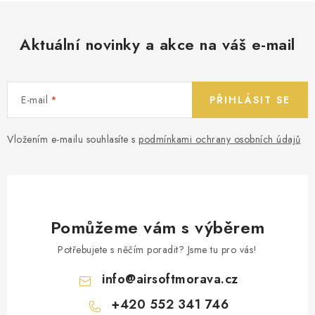
Aktuální novinky a akce na váš e-mail
E-mail
PŘIHLÁSIT SE
Vložením e-mailu souhlasíte s
podmínkami ochrany osobních údajů
Pomůžeme vám s výběrem
Potřebujete s něčím poradit? Jsme tu pro vás!
info
@
airsoftmorava.cz
+420 552 341 746