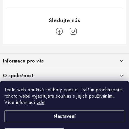
Z
á
Informace pro vás
p
a
Obchodní podmínky
O společnosti
t
Podmínky ochrany osobních údajů
í
O nás
Tento web používá soubory cookie. Dalším procházením
AirsoftMorava.cz
Reklamace
tohoto webu vyjadřujete souhlas s jejich používáním..
Kontakt
AirsoftMorava s.r.o.
Více informací
zde
.
Nákupní košík
Vrácení zboží
T. G. Masaryka 463
73801 Frýdek-Místek
Doprava a platba
Nastavení
0
KS /
0 KČ
Otevírací doba:
UPGRADE a servis