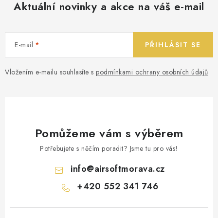
Aktuální novinky a akce na váš e-mail
E-mail
PŘIHLÁSIT SE
Vložením e-mailu souhlasíte s
podmínkami ochrany osobních údajů
Pomůžeme vám s výběrem
Potřebujete s něčím poradit? Jsme tu pro vás!
info
@
airsoftmorava.cz
+420 552 341 746