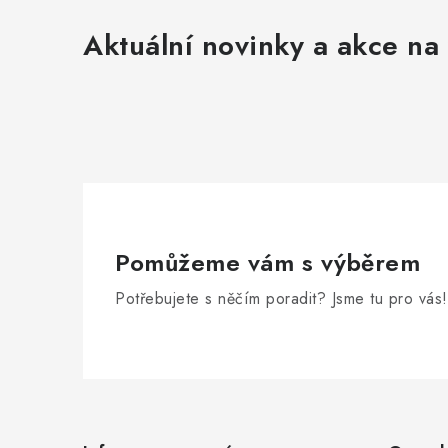
Aktuální novinky a akce na 
Pomůžeme vám s výběrem
Potřebujete s něčím poradit? Jsme tu pro vás!
Z
á