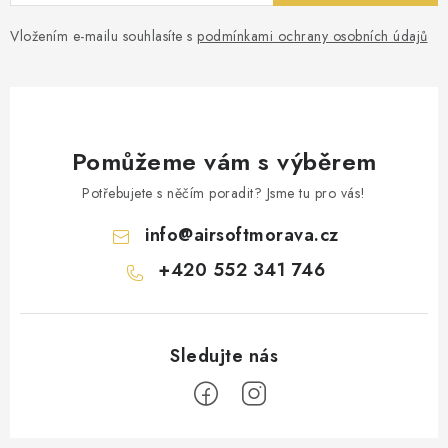
Vložením e-mailu souhlasíte s
podmínkami ochrany osobních údajů
Pomůžeme vám s výběrem
Potřebujete s něčím poradit? Jsme tu pro vás!
info
@
airsoftmorava.cz
+420 552 341 746