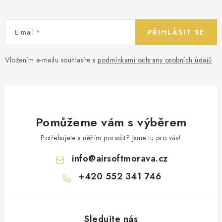
E-mail
PŘIHLÁSIT SE
Vložením e-mailu souhlasíte s
podmínkami ochrany osobních údajů
Pomůžeme vám s výběrem
Potřebujete s něčím poradit? Jsme tu pro vás!
info
@
airsoftmorava.cz
+420 552 341 746