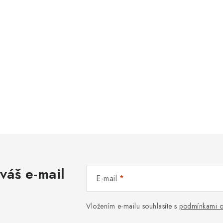
váš e-mail
E-mail
Vložením e-mailu souhlasíte s
podmínkami o