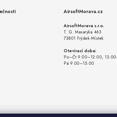
ečnosti
AirsoftMorava.cz
AirsoftMorava s.r.o.
T. G. Masaryka 463
73801 Frýdek-Místek
Otevírací doba:
Po–Čt 9:00–12:00, 13:00
Pá 9:00–15:00