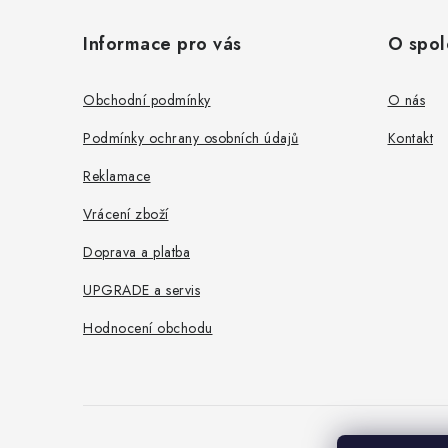
á
Informace pro vás
O spol
p
a
Obchodní podmínky
O nás
t
Podmínky ochrany osobních údajů
Kontakt
í
Reklamace
Vrácení zboží
Doprava a platba
UPGRADE a servis
Hodnocení obchodu