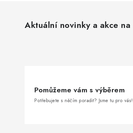
Aktuální novinky a akce na 
Pomůžeme vám s výběrem
Potřebujete s něčím poradit? Jsme tu pro vás!
Z