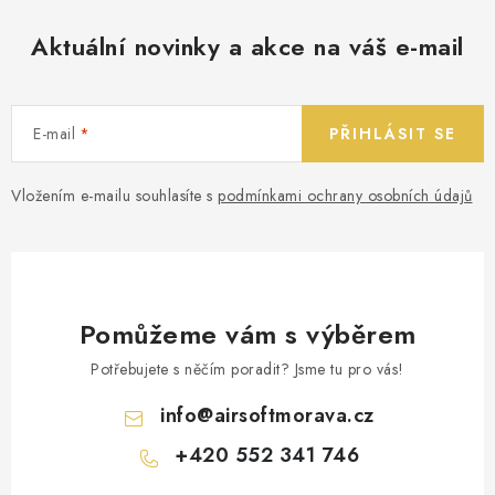
Aktuální novinky a akce na váš e-mail
E-mail
PŘIHLÁSIT SE
Vložením e-mailu souhlasíte s
podmínkami ochrany osobních údajů
Pomůžeme vám s výběrem
Potřebujete s něčím poradit? Jsme tu pro vás!
info
@
airsoftmorava.cz
+420 552 341 746