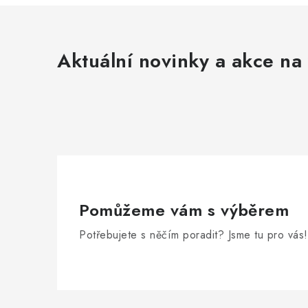
Aktuální novinky a akce na 
Pomůžeme vám s výběrem
Potřebujete s něčím poradit? Jsme tu pro vás!
Z