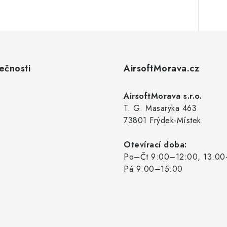
ečnosti
AirsoftMorava.cz
AirsoftMorava s.r.o.
T. G. Masaryka 463
73801 Frýdek-Místek
Otevírací doba:
Po–Čt 9:00–12:00, 13:00
Pá 9:00–15:00