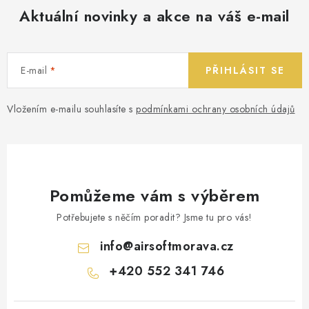
Aktuální novinky a akce na váš e-mail
E-mail
PŘIHLÁSIT SE
Vložením e-mailu souhlasíte s
podmínkami ochrany osobních údajů
Pomůžeme vám s výběrem
Potřebujete s něčím poradit? Jsme tu pro vás!
info
@
airsoftmorava.cz
+420 552 341 746