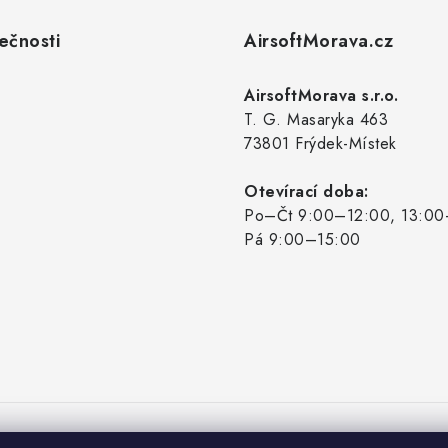
ečnosti
AirsoftMorava.cz
AirsoftMorava s.r.o.
T. G. Masaryka 463
73801 Frýdek-Místek
Otevírací doba:
Po–Čt 9:00–12:00, 13:00
Pá 9:00–15:00