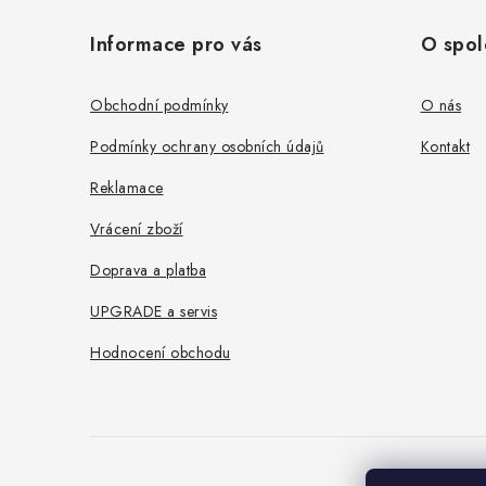
á
Informace pro vás
O spol
p
a
Obchodní podmínky
O nás
t
Podmínky ochrany osobních údajů
Kontakt
í
Reklamace
Vrácení zboží
Doprava a platba
UPGRADE a servis
Hodnocení obchodu