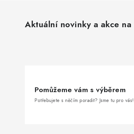
Aktuální novinky a akce na 
Pomůžeme vám s výběrem
Potřebujete s něčím poradit? Jsme tu pro vás!
Z